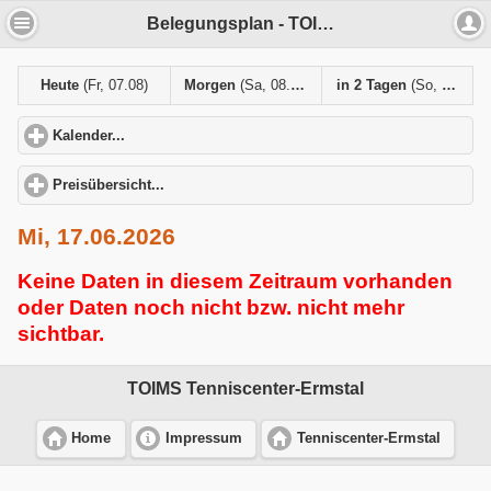
Belegungsplan - TOIMS Tenniscenter-Ermstal
Heute
(Fr, 07.08)
Morgen
(Sa, 08.08)
in 2 Tagen
(So, 09.08)
Kalender...
click to expand contents
Preisübersicht...
click to expand contents
Mi, 17.06.2026
Keine Daten in diesem Zeitraum vorhanden
oder Daten noch nicht bzw. nicht mehr
sichtbar.
TOIMS Tenniscenter-Ermstal
Home
Impressum
Tenniscenter-Ermstal