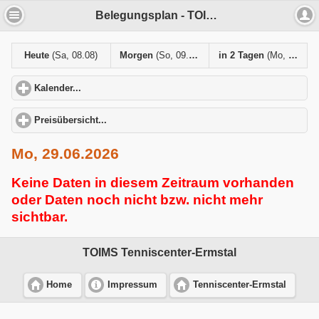
Belegungsplan - TOIMS Tenniscenter-Ermstal
Heute
(Sa, 08.08)
Morgen
(So, 09.08)
in 2 Tagen
(Mo, 10.08)
Kalender...
click to expand contents
Preisübersicht...
click to expand contents
Mo, 29.06.2026
Keine Daten in diesem Zeitraum vorhanden
oder Daten noch nicht bzw. nicht mehr
sichtbar.
TOIMS Tenniscenter-Ermstal
Home
Impressum
Tenniscenter-Ermstal