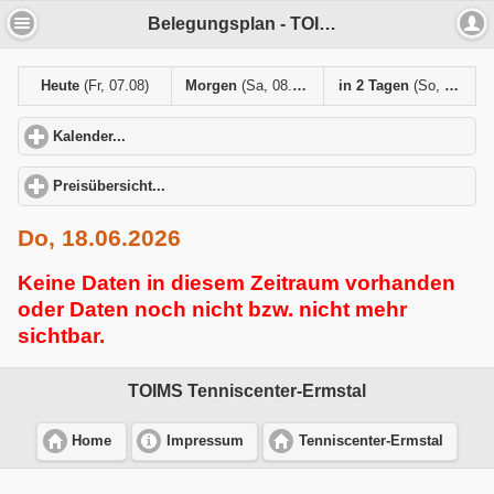
Belegungsplan - TOIMS Tenniscenter-Ermstal
Heute
(Fr, 07.08)
Morgen
(Sa, 08.08)
in 2 Tagen
(So, 09.08)
Kalender...
click to expand contents
Preisübersicht...
click to expand contents
Do, 18.06.2026
Keine Daten in diesem Zeitraum vorhanden
oder Daten noch nicht bzw. nicht mehr
sichtbar.
TOIMS Tenniscenter-Ermstal
Home
Impressum
Tenniscenter-Ermstal