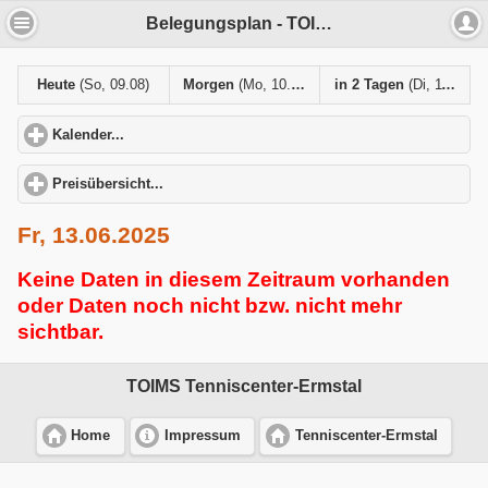
Belegungsplan - TOIMS Tenniscenter-Ermstal
Heute
(So, 09.08)
Morgen
(Mo, 10.08)
in 2 Tagen
(Di, 11.08)
Kalender...
click to expand contents
Preisübersicht...
click to expand contents
Fr, 13.06.2025
Keine Daten in diesem Zeitraum vorhanden
oder Daten noch nicht bzw. nicht mehr
sichtbar.
TOIMS Tenniscenter-Ermstal
Home
Impressum
Tenniscenter-Ermstal