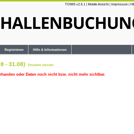
TOIMS v2.6.1
|
Mobile Ansicht
|
Impressum
|
Hi
Registrieren
Hilfe & Informationen
8 - 31.08)
Drucken
einzeln
rhanden oder Daten noch nicht bzw. nicht mehr sichtbar.