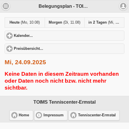
Belegungsplan - TOIMS Tenniscenter-Ermstal
Heute
(Mo, 10.08)
Morgen
(Di, 11.08)
in 2 Tagen
(Mi, 12.08)
Kalender...
click to expand contents
Preisübersicht...
click to expand contents
Mi, 24.09.2025
Keine Daten in diesem Zeitraum vorhanden
oder Daten noch nicht bzw. nicht mehr
sichtbar.
TOIMS Tenniscenter-Ermstal
Home
Impressum
Tenniscenter-Ermstal