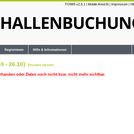
TOIMS v2.6.1
|
Mobile Ansicht
|
Impressum
|
Hi
Registrieren
Hilfe & Informationen
0 - 26.10)
Drucken
einzeln
rhanden oder Daten noch nicht bzw. nicht mehr sichtbar.