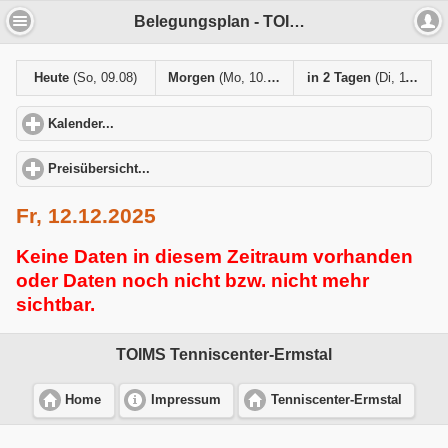
Belegungsplan - TOIMS Tenniscenter-Ermstal
Heute
(So, 09.08)
Morgen
(Mo, 10.08)
in 2 Tagen
(Di, 11.08)
Kalender...
click to expand contents
Preisübersicht...
click to expand contents
Fr, 12.12.2025
Keine Daten in diesem Zeitraum vorhanden
oder Daten noch nicht bzw. nicht mehr
sichtbar.
TOIMS Tenniscenter-Ermstal
Home
Impressum
Tenniscenter-Ermstal