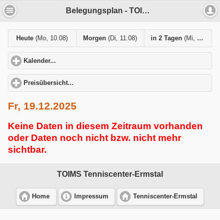
Belegungsplan - TOIMS Tenniscenter-Ermstal
Heute
(Mo, 10.08)
Morgen
(Di, 11.08)
in 2 Tagen
(Mi, 12.08)
Kalender...
click to expand contents
Preisübersicht...
click to expand contents
Fr, 19.12.2025
Keine Daten in diesem Zeitraum vorhanden
oder Daten noch nicht bzw. nicht mehr
sichtbar.
TOIMS Tenniscenter-Ermstal
Home
Impressum
Tenniscenter-Ermstal