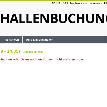
TOIMS v2.6.1
|
Mobile Ansicht
|
Impressum
|
Hi
Registrieren
Hilfe & Informationen
9 - 14.09)
Drucken
einzeln
rhanden oder Daten noch nicht bzw. nicht mehr sichtbar.